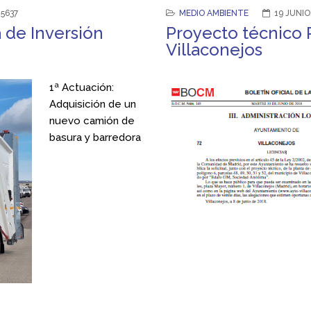
15637
MEDIO AMBIENTE
19 JUNIO
 de Inversión
Proyecto técnico 
Villaconejos
1ª Actuación:
Adquisición de un
nuevo camión de
basura y barredora