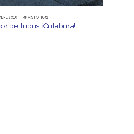
MBRE 2018
VISTO: 1652
bor de todos ¡Colabora!