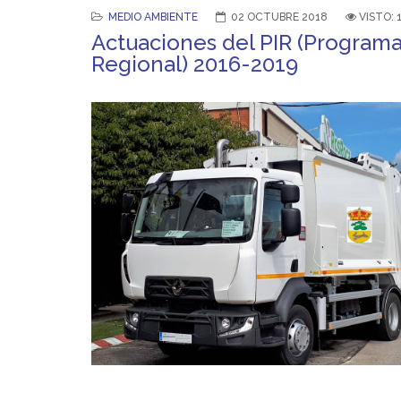
MEDIO AMBIENTE
02 OCTUBRE 2018
VISTO: 
Actuaciones del PIR (Programa
Regional) 2016-2019