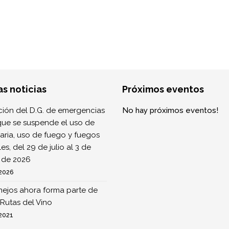
as noticias
Próximos eventos
ión del D.G. de emergencias
No hay próximos eventos!
que se suspende el uso de
ria, uso de fuego y fuegos
ales, del 29 de julio al 3 de
 de 2026
 2026
nejos ahora forma parte de
Rutas del Vino
 2021