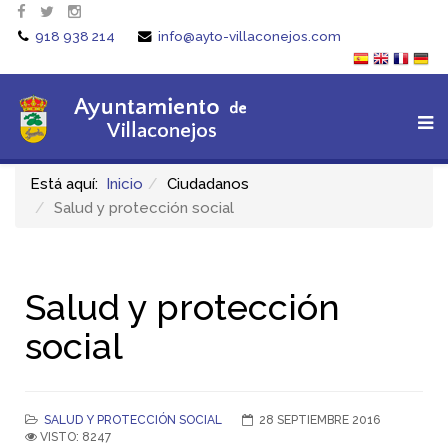
918 938 214
info@ayto-villaconejos.com
Está aquí:
Inicio
Ciudadanos
Salud y protección social
Salud y protección
social
SALUD Y PROTECCIÓN SOCIAL
28 SEPTIEMBRE 2016
VISTO: 8247