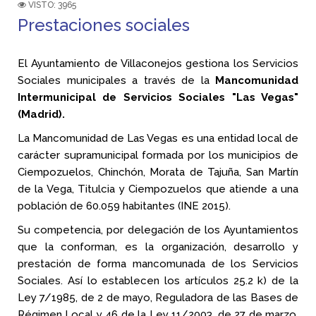
VISTO: 3965
Prestaciones sociales
El Ayuntamiento de Villaconejos gestiona los Servicios
Sociales municipales a través de la
Mancomunidad
Intermunicipal de Servicios Sociales "Las Vegas"
(Madrid).
La Mancomunidad de Las Vegas es una entidad local de
carácter supramunicipal formada por los municipios de
Ciempozuelos, Chinchón, Morata de Tajuña, San Martín
de la Vega, Titulcia y Ciempozuelos que atiende a una
población de 60.059 habitantes (INE 2015).
Su competencia, por delegación de los Ayuntamientos
que la conforman, es la organización, desarrollo y
prestación de forma mancomunada de los Servicios
Sociales. Así lo establecen los artículos 25.2 k) de la
Ley 7/1985, de 2 de mayo, Reguladora de las Bases de
Régimen Local y 46 de la Ley 11/2003, de 27 de marzo,