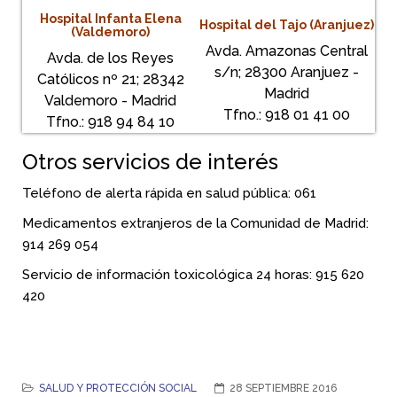
Hospital Infanta Elena
Hospital del Tajo (Aranjuez)
(Valdemoro)
Avda. Amazonas Central
Avda. de los Reyes
s/n; 28300 Aranjuez -
Católicos nº 21; 28342
Madrid
Valdemoro - Madrid
Tfno.: 918 01 41 00
Tfno.: 918 94 84 10
Otros servicios de interés
Teléfono de alerta rápida en salud pública: 061
Medicamentos extranjeros de la Comunidad de Madrid:
914 269 054
Servicio de información toxicológica 24 horas: 915 620
420
SALUD Y PROTECCIÓN SOCIAL
28 SEPTIEMBRE 2016