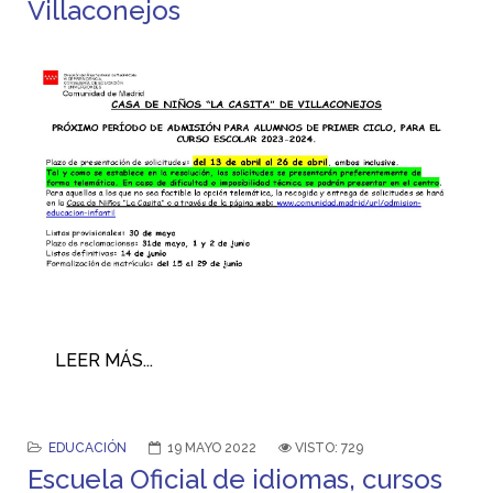
Villaconejos
LEER MÁS...
EDUCACIÓN
19 MAYO 2022
VISTO: 729
Escuela Oficial de idiomas, cursos