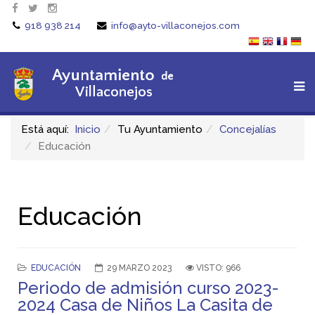
918 938 214
info@ayto-villaconejos.com
Está aquí:
Inicio
Tu Ayuntamiento
Concejalías
Educación
Educación
EDUCACIÓN
29 MARZO 2023
VISTO: 966
Periodo de admisión curso 2023-
2024 Casa de Niños La Casita de