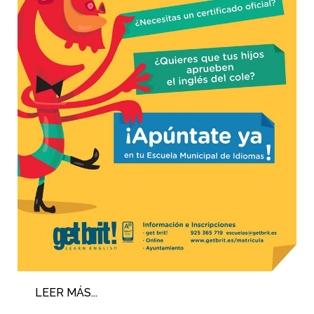
LEER MÁS...