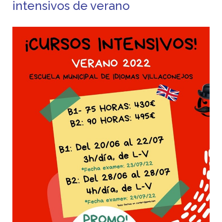
intensivos de verano