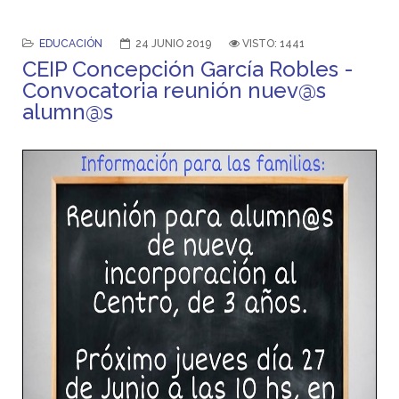
EDUCACIÓN
24 JUNIO 2019
VISTO: 1441
CEIP Concepción García Robles -
Convocatoria reunión nuev@s
alumn@s