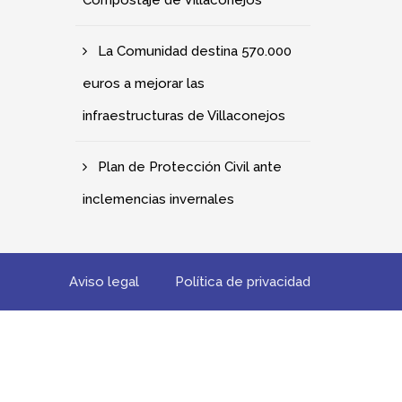
Compostaje de Villaconejos
La Comunidad destina 570.000
euros a mejorar las
infraestructuras de Villaconejos
Plan de Protección Civil ante
inclemencias invernales
Aviso legal
Política de privacidad