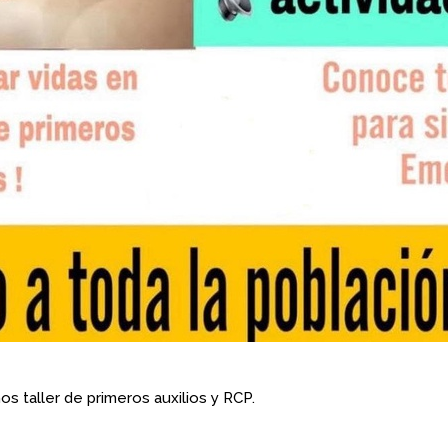
os taller de primeros auxilios y RCP.