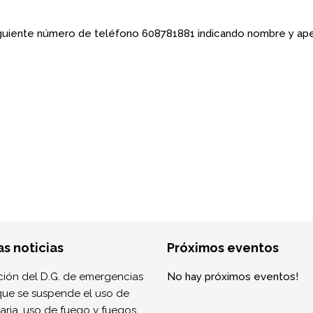
 siguiente número de teléfono 608781881 indicando nombre y ap
as noticias
Próximos eventos
ión del D.G. de emergencias
No hay próximos eventos!
que se suspende el uso de
ria, uso de fuego y fuegos