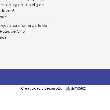
ales, del 29 de julio al 3 de
 de 2026
 2026
nejos ahora forma parte de
Rutas del Vino
 2021
Creatividad y desarrollo