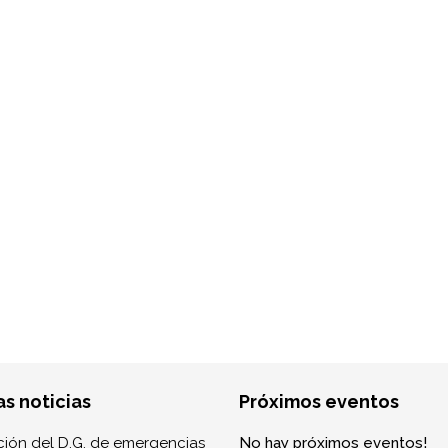
as noticias
Próximos eventos
ión del D.G. de emergencias
No hay próximos eventos!