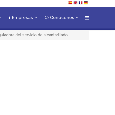
Empresas
Conócenos
uladora del servicio de alcantarillado