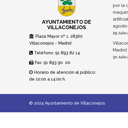
por la 
maquina
artifici
AYUNTAMIENTO DE
agosto
VILLACONEJOS
29 Julio
Plaza Mayor nº 1. 28360
Villaconejos - Madrid
Villaco
Madrid 
Teléfono: 91 893 82 14
30 Julio
Fax: 91 893 90 00
Horario de atención al público:
de 10:00 a 14:00 h.
© 2024 Ayuntamiento de Villaconejos