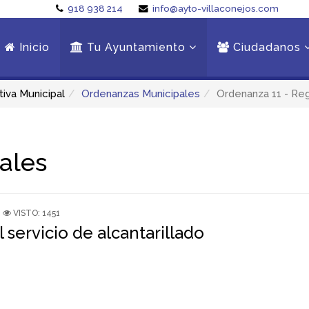
918 938 214
info@ayto-villaconejos.com
Inicio
Tu Ayuntamiento
Ciudadanos
iva Municipal
Ordenanzas Municipales
Ordenanza 11 - Reg
ales
VISTO: 1451
servicio de alcantarillado