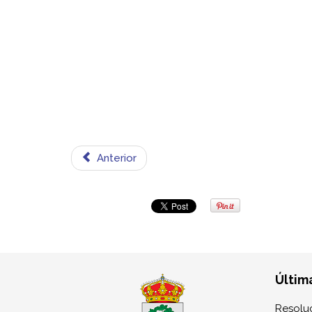
Anterior
Últim
Resoluc